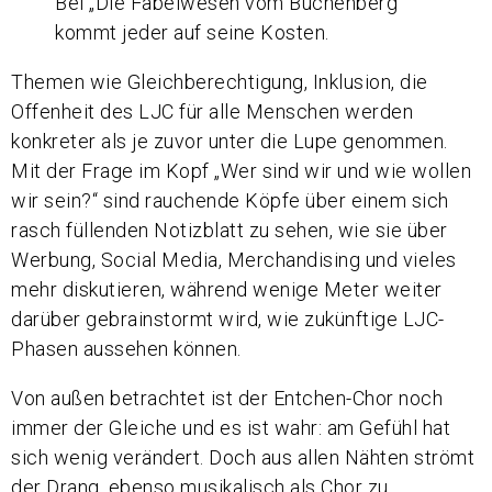
Bei „Die Fabelwesen vom Buchenberg“
kommt jeder auf seine Kosten.
Themen wie Gleichberechtigung, Inklusion, die
Offenheit des LJC für alle Menschen werden
konkreter als je zuvor unter die Lupe genommen.
Mit der Frage im Kopf „Wer sind wir und wie wollen
wir sein?“ sind rauchende Köpfe über einem sich
rasch füllenden Notizblatt zu sehen, wie sie über
Werbung, Social Media, Merchandising und vieles
mehr diskutieren, während wenige Meter weiter
darüber gebrainstormt wird, wie zukünftige LJC-
Phasen aussehen können.
Von außen betrachtet ist der Entchen-Chor noch
immer der Gleiche und es ist wahr: am Gefühl hat
sich wenig verändert. Doch aus allen Nähten strömt
der Drang, ebenso musikalisch als Chor zu