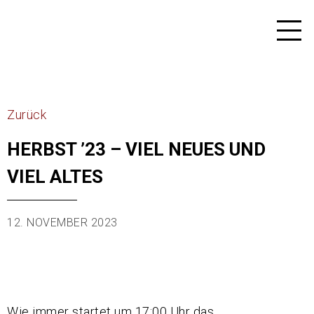
Zurück
HERBST ’23 – VIEL NEUES UND
VIEL ALTES
12. NOVEMBER 2023
Wie immer startet um 17:00 Uhr das