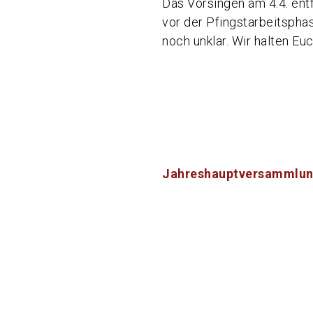
Das Vorsingen am 4.4. ent
vor der Pfingstarbeitsphas
noch unklar. Wir halten E
Beitragsnavigati
Jahreshauptversammlun