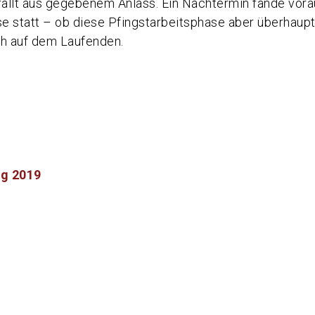
fällt aus gegebenem Anlass. Ein Nachtermin fände vora
e statt – ob diese Pfingstarbeitsphase aber überhaupt 
uch auf dem Laufenden.
on
g 2019