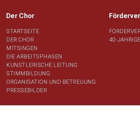
Der Chor
Förderver
STARTSEITE
FÖRDERVER
DER CHOR
40-JÄHRIG
MITSINGEN
DIE ARBEITSPHASEN
KÜNSTLERISCHE LEITUNG
STIMMBILDUNG
ORGANISATION UND BETREUUNG
PRESSEBILDER